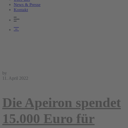
News & Presse
Kontakt
by
11. April 2022
Die Apeiron spendet
15.000 Euro für