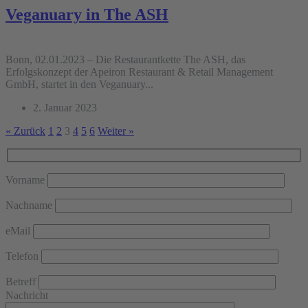
Veganuary in The ASH
Bonn, 02.01.2023 – Die Restaurantkette The ASH, das
Erfolgskonzept der Apeiron Restaurant & Retail Management
GmbH, startet in den Veganuary...
2. Januar 2023
« Zurück
1
2
3
4
5
6
Weiter »
Vorname
Nachname
eMail
Telefon
Betreff
Nachricht