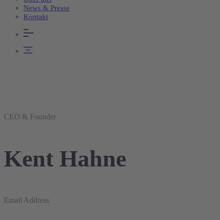
News & Presse
Kontakt
CEO & Founder
Kent Hahne
Email Address